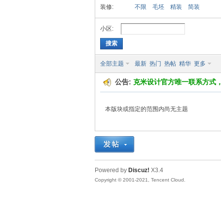
装修:
不限
毛坯
精装
简装
O
小区:
搜索
全部主题
最新
热门
热帖
精华
更多
公告:
克米设计官方唯一联系方式
本版块或指定的范围内尚无主题
MII
Powered by
Discuz!
X3.4
Copyright © 2001-2021, Tencent Cloud.
S