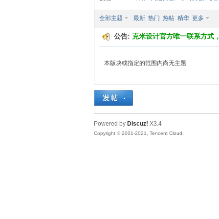
全部主题
最新
热门
热帖
精华
更多
O
公告:
克米设计官方唯一联系方式
本版块或指定的范围内尚无主题
MII
Powered by
Discuz!
X3.4
Copyright © 2001-2021, Tencent Cloud.
S