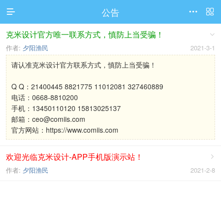
公告








克米设计官方唯一联系方式，慎防上当受骗！
日志
相册
标签
搜索
访问推广

作者:
夕阳渔民
2021-3-1

请认准克米设计官方联系方式，慎防上当受骗！
访问电脑版
Q Q：21400445 8821775 11012081 327460889
电话：0668-8810200
手机：13450110120 15813025137
邮箱：ceo@comiis.com
官方网站：https://www.comiis.com
欢迎光临克米设计-APP手机版演示站！

作者:
夕阳渔民
2021-2-8