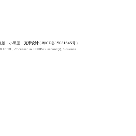
机版
|
小黑屋
|
克米设计
(
粤ICP备15031645号
)
8 16:19
, Processed in 0.008599 second(s), 5 queries .