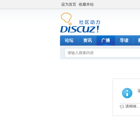
设为首页
收藏本站
论坛
资讯
广播
导读
请稍候...