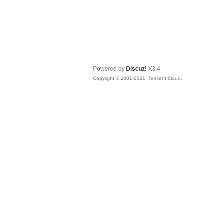
Powered by
Discuz!
X3.4
Copyright © 2001-2021, Tencent Cloud.