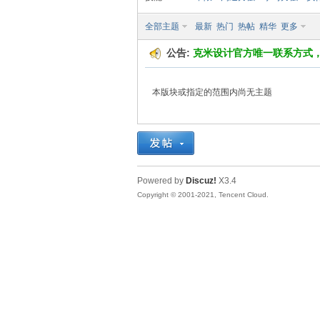
全部主题
最新
热门
热帖
精华
更多
O
公告:
克米设计官方唯一联系方式
本版块或指定的范围内尚无主题
MII
Powered by
Discuz!
X3.4
Copyright © 2001-2021, Tencent Cloud.
S